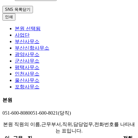
SNS 목록닫기
인쇄
본원
선택됨
사업단
부산사무소
부산신항사무소
광양사무소
군산사무소
평택사무소
인천사무소
울산사무소
포항사무소
본원
051-600-8080
051-600-8021(당직)
본원 직원의 이름,근무부서,직위,담당업무,전화번호를 나타내
는 표입니다.