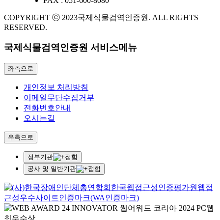
FAX :
051-600-8080
COPYRIGHT ⓒ 2023국제식물검역인증원. ALL RIGHTS
RESERVED.
국제식물검역인증원 서비스메뉴
좌측으로
개인정보 처리방침
이메일무단수집거부
전화번호안내
오시는길
우측으로
정부기관
접힘
공사 및 일반기관
접힘