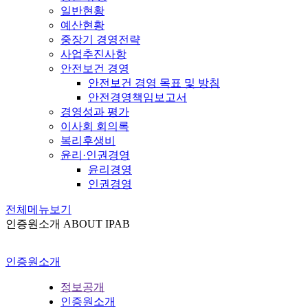
일반현황
예산현황
중장기 경영전략
사업추진사항
안전보건 경영
안전보건 경영 목표 및 방침
안전경영책임보고서
경영성과 평가
이사회 회의록
복리후생비
윤리·인권경영
윤리경영
인권경영
전체메뉴보기
인증원소개
ABOUT IPAB
인증원소개
정보공개
인증원소개