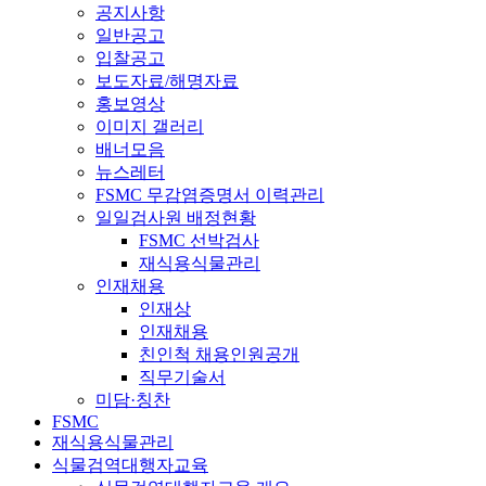
공지사항
일반공고
입찰공고
보도자료/해명자료
홍보영상
이미지 갤러리
배너모음
뉴스레터
FSMC 무감염증명서 이력관리
일일검사원 배정현황
FSMC 선박검사
재식용식물관리
인재채용
인재상
인재채용
친인척 채용인원공개
직무기술서
미담·칭찬
FSMC
재식용식물관리
식물검역대행자교육