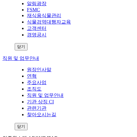
알림광장
FSMC
재식용식물관리
식물검역대행자교육
고객센터
경영공시
닫기
직원 및 업무안내
원장인사말
연혁
주요사업
조직도
직원 및 업무안내
기관 상징 CI
관련기관
찾아오시는길
닫기