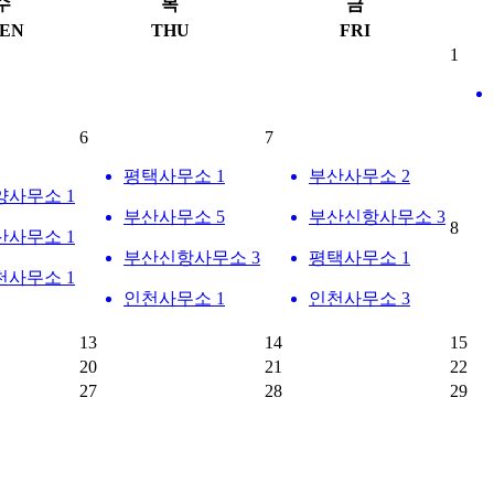
수
목
금
EN
THU
FRI
1
6
7
평택사무소 1
부산사무소 2
양사무소 1
부산사무소 5
부산신항사무소 3
8
산사무소 1
부산신항사무소 3
평택사무소 1
천사무소 1
인천사무소 1
인천사무소 3
13
14
15
20
21
22
27
28
29