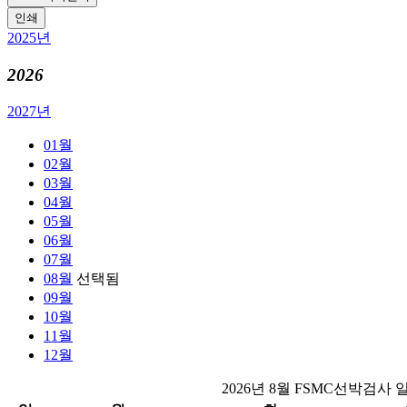
인쇄
2025년
2026
2027년
01월
02월
03월
04월
05월
06월
07월
08월
선택됨
09월
10월
11월
12월
2026년 8월 FSMC선박검