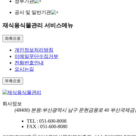
정부기관
공사 및 일반기관
재식용식물관리 서비스메뉴
좌측으로
개인정보처리방침
이메일무단수집거부
전화번호안내
오시는길
우측으로
회사정보
(48400) 본원:부산광역시 남구 문현금융로 40 부산국
TEL :
051-600-8008
FAX :
051-600-8080