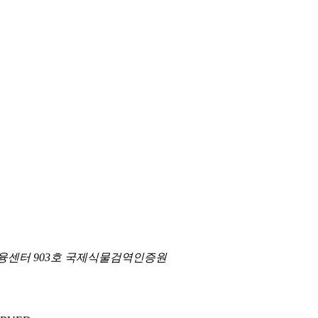
제금융센터 903호 국제식물검역인증원