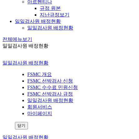
아르헨티나
규정 원본
지난규정보기
일일검사원 배정현황
일일검사원 배정현황
전체메뉴보기
일일검사원 배정현황
일일검사원 배정현황
FSMC 개요
FSMC 선박검사 신청
FSMC 수수료 민원신청
FSMC 선박검사 규정
일일검사원 배정현황
회원서비스
마이페이지
닫기
일일검사원 배정현황