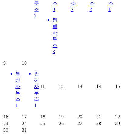
무
소
소
소
소
0
7
2
1
소
2
평
택
사
무
소
3
9
10
부
인
산
천
사
사
11
12
13
14
15
무
무
소
소
1
1
16
17
18
19
20
21
22
23
24
25
26
27
28
29
30
31