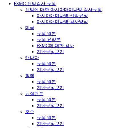
FSMC 선박검사 규정
선박에 대한 아시아매미나방 검사규정
아시아매미나방 선박규정
아시아매미나방 검사양식
미국
규정 원본
규정 요약본
FSMC에 대한 검사
지난규정보기
캐나다
규정 원본
지난규정보기
칠레
규정 원본
지난규정보기
뉴질랜드
규정 원본
지난규정보기
호주
규정 원본
지난규정보기