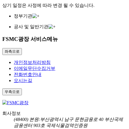
상기 일정은 사정에 따라 변경 될 수 있습니다.
정부기관
공사 및 일반기관
FSMC광장 서비스메뉴
좌측으로
개인정보처리방침
이메일무단수집거부
전화번호안내
오시는길
우측으로
회사정보
(48400) 본원:부산광역시 남구 문현금융로 40 부산국제
금융센터 903호 국제식물검역인증원