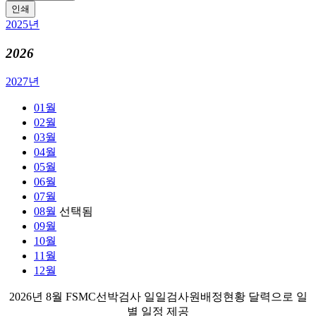
인쇄
2025년
2026
2027년
01월
02월
03월
04월
05월
06월
07월
08월
선택됨
09월
10월
11월
12월
2026년 8월 FSMC선박검사 일일검사원배정현황 달력으로 일
별 일정 제공