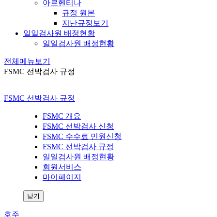
아르헨티나
규정 원본
지난규정보기
일일검사원 배정현황
일일검사원 배정현황
전체메뉴보기
FSMC 선박검사 규정
FSMC 선박검사 규정
FSMC 개요
FSMC 선박검사 신청
FSMC 수수료 민원신청
FSMC 선박검사 규정
일일검사원 배정현황
회원서비스
마이페이지
닫기
호주