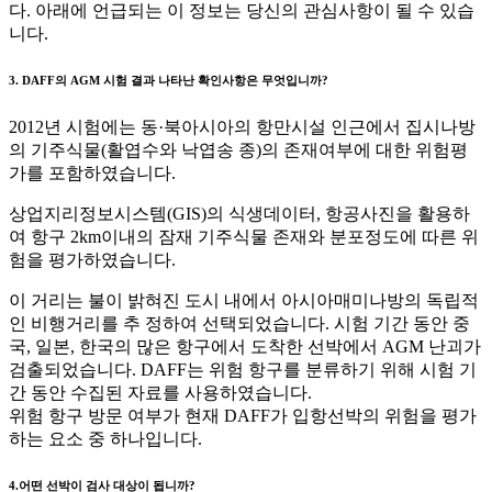
다. 아래에 언급되는 이 정보는 당신의 관심사항이 될 수 있습
니다.
3. DAFF의 AGM 시험 결과 나타난 확인사항은 무엇입니까?
2012년 시험에는 동·북아시아의 항만시설 인근에서 집시나방
의 기주식물(활엽수와 낙엽송 종)의 존재여부에 대한 위험평
가를 포함하였습니다.
상업지리정보시스템(GIS)의 식생데이터, 항공사진을 활용하
여 항구 2km이내의 잠재 기주식물 존재와 분포정도에 따른 위
험을 평가하였습니다.
이 거리는 불이 밝혀진 도시 내에서 아시아매미나방의 독립적
인 비행거리를 추 정하여 선택되었습니다. 시험 기간 동안 중
국, 일본, 한국의 많은 항구에서 도착한 선박에서 AGM 난괴가
검출되었습니다. DAFF는 위험 항구를 분류하기 위해 시험 기
간 동안 수집된 자료를 사용하였습니다.
위험 항구 방문 여부가 현재 DAFF가 입항선박의 위험을 평가
하는 요소 중 하나입니다.
4.어떤 선박이 검사 대상이 됩니까?