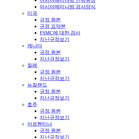
아시아매미나방 선박규정
아시아매미나방 검사양식
미국
규정 원본
규정 요약본
FSMC에 대한 검사
지난규정보기
캐나다
규정 원본
지난규정보기
칠레
규정 원본
지난규정보기
뉴질랜드
규정 원본
지난규정보기
호주
규정 원본
지난규정보기
아르헨티나
규정 원본
지난규정보기