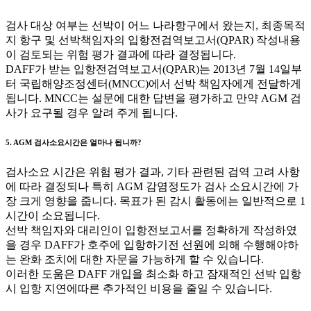
검사 대상 여부는 선박이 어느 나라항구에서 왔는지, 최종목적
지 항구 및 선박책임자의 입항전검역보고서(QPAR) 작성내용
이 검토되는 위험 평가 결과에 따라 결정됩니다.
DAFF가 받는 입항전검역보고서(QPAR)는 2013년 7월 14일부
터 국립해양조정센터(MNCC)에서 선박 책임자에게 전달하게
됩니다. MNCC는 설문에 대한 답변을 평가하고 만약 AGM 검
사가 요구될 경우 알려 주게 됩니다.
5. AGM 검사소요시간은 얼마나 됩니까?
검사소요 시간은 위험 평가 결과, 기타 관련된 검역 고려 사항
에 따라 결정되나 특히 AGM 감염정도가 검사 소요시간에 가
장 크게 영향을 줍니다. 목표가 된 감시 활동에는 일반적으로 1
시간이 소요됩니다.
선박 책임자와 대리인이 입항전보고서를 정확하게 작성하였
을 경우 DAFF가 호주에 입항하기전 선원에 의해 수행해야하
는 완화 조치에 대한 자문을 가능하게 할 수 있습니다.
이러한 도움은 DAFF 개입을 최소화 하고 잠재적인 선박 입항
시 입항 지연에따른 추가적인 비용을 줄일 수 있습니다.