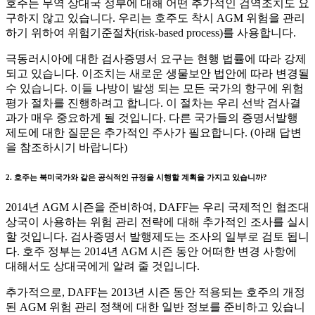
호주는 무역 상대국 정부에 대해 어떤 추가적인 검역조치도 요
구하지 않고 있습니다. 우리는 호주도 착시 AGM 위험을 관리
하기 위하여 위험기준절차(risk-based process)를 사용합니다.
극동러시아에 대한 검사증명서 요구는 현행 법률에 따라 강제
되고 있습니다. 이조치는 새로운 생물보안 법안에 따라 변경될
수 있습니다. 이들 나방이 발생 되는 모든 국가의 항구에 위험
평가 절차를 진행하려고 합니다. 이 절차는 우리 선박 검사결
과가 매우 중요하게 될 것입니다. 다른 국가들의 증명서발행
제도에 대한 질문은 추가적인 주사가 필요합니다. (아래 답변
을 참조하시기 바랍니다)
2. 호주는 북미국가와 같은 공식적인 규정을 시행할 계획을 가지고 있습니까?
2014년 AGM 시즌을 준비하여, DAFF는 우리 국제적인 협조대
상국이 사용하는 위험 관리 전략에 대해 추가적인 조사를 실시
할 것입니다. 검사증명서 발행제도는 조사의 일부로 검토 됩니
다. 호주 정부는 2014년 AGM 시즌 동안 어떠한 변경 사항에
대해서도 상대국에게 알려 줄 것입니다.
추가적으로, DAFF는 2013년 시즌 동안 적용되는 호주의 개정
된 AGM 위험 관리 정책에 대한 일반 정보를 준비하고 있습니