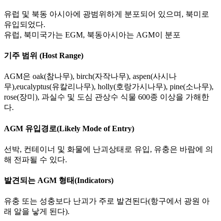
유럽 및 북동 아시아에 광범위하게 분포되어 있으며, 북미로
유입되었다.
유럽, 북미국가는 EGM, 북동아시아는 AGM이 분포
기주 범위 (Host Range)
AGM은 oak(참나무), birch(자작나무), aspen(사시나
무),eucalyptus(유칼리나무), holly(호랑가시나무), pine(소나무),
rose(장미), 과실수 및 도심 관상수 식물 600종 이상을 가해한
다.
AGM 유입경로(Likely Mode of Entry)
선박, 컨테이너 및 화물에 난괴상태로 유입, 유충은 바람에 의
해 전파될 수 있다.
발견되는 AGM 형태(Indicators)
유충 또는 성충보다 난괴가 주로 발견된다(항구에서 광원 아
래 알을 낳게 된다).