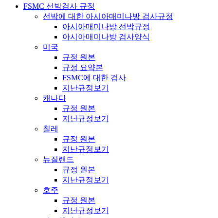
FSMC 선박검사 규정
선박에 대한 아시아매미나방 검사규정
아시아매미나방 선박규정
아시아매미나방 검사양식
미국
규정 원본
규정 요약본
FSMC에 대한 검사
지난규정보기
캐나다
규정 원본
지난규정보기
칠레
규정 원본
지난규정보기
뉴질랜드
규정 원본
지난규정보기
호주
규정 원본
지난규정보기