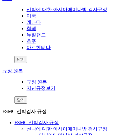
선박에 대한 아시아매미나방 검사규정
미국
캐나다
칠레
뉴질랜드
호주
아르헨티나
닫기
규정 원본
규정 원본
지난규정보기
닫기
FSMC 선박검사 규정
FSMC 선박검사 규정
선박에 대한 아시아매미나방 검사규정