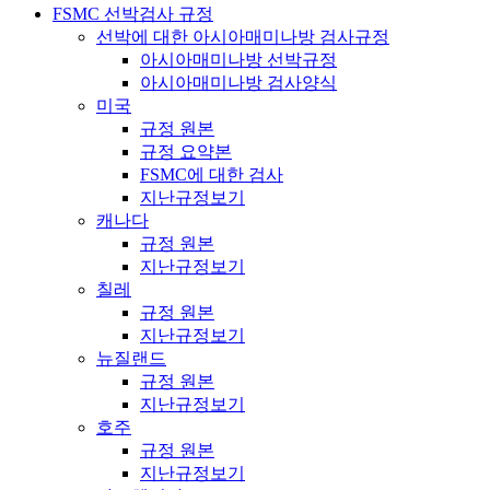
FSMC 선박검사 규정
선박에 대한 아시아매미나방 검사규정
아시아매미나방 선박규정
아시아매미나방 검사양식
미국
규정 원본
규정 요약본
FSMC에 대한 검사
지난규정보기
캐나다
규정 원본
지난규정보기
칠레
규정 원본
지난규정보기
뉴질랜드
규정 원본
지난규정보기
호주
규정 원본
지난규정보기