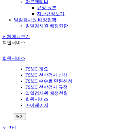
아르헨티나
규정 원본
지난규정보기
일일검사원 배정현황
일일검사원 배정현황
전체메뉴보기
회원서비스
회원서비스
FSMC 개요
FSMC 선박검사 신청
FSMC 수수료 민원신청
FSMC 선박검사 규정
일일검사원 배정현황
회원서비스
마이페이지
닫기
로그인